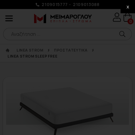
2109015777
2109013088
x
0
LINEA STROM
/
ΠΡΟΣΤΑΤΕΥΤΙΚΑ
/
LINEA STROM SLEEP FREE