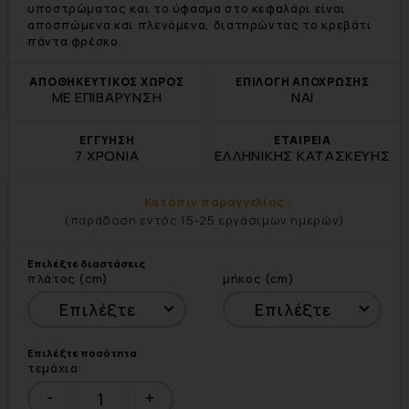
υποστρώματος και το ύφασμα στο κεφαλάρι είναι
αποσπώμενα και πλενόμενα, διατηρώντας το κρεβάτι
πάντα φρέσκο.
ΑΠΟΘΗΚΕΥΤΙΚΟΣ ΧΩΡΟΣ
ΕΠΙΛΟΓΗ ΑΠΟΧΡΩΣΗΣ
ΜΕ ΕΠΙΒΑΡΥΝΣΗ
ΝΑΙ
ΕΓΓΥΗΣΗ
ΕΤΑΙΡΕΙΑ
7 ΧΡΟΝΙΑ
ΕΛΛΗΝΙΚΗΣ ΚΑΤΑΣΚΕΥΗΣ
Κατόπιν παραγγελίας :
(παράδοση εντός 15-25 εργάσιμων ημερών)
Επιλέξτε διαστάσεις
πλάτος (cm)
μήκος (cm)
Επιλέξτε ποσότητα
τεμάχια:
-
+