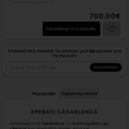
700,00€
Προσθήκη στο Καλάθι
Υπολογίστε εύκολα το κόστος μεταφορικών για
το προϊόν
Περιγραφή
Χαρακτηριστικά
ΚΡΕΒΑΤΙ
CASABLANCA
Ανακαλύψτε το
Casablanca
, το
διπλό κρεβάτι με
ύφασμα
που συνδυάζει άνεση, στυλ και