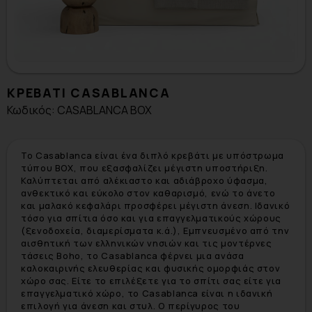
ΚΡΕΒΑΤΙ CASABLANCA
Κωδικός: CASABLANCA BOX
Το Casablanca είναι ένα διπλό κρεβάτι με υπόστρωμα
τύπου BOX, που εξασφαλίζει μέγιστη υποστήριξη.
Καλύπτεται από αλέκιαστο και αδιάβροχο ύφασμα,
ανθεκτικό και εύκολο στον καθαρισμό, ενώ το άνετο
και μαλακό κεφαλάρι προσφέρει μέγιστη άνεση. Ιδανικό
τόσο για σπίτια όσο και για επαγγελματικούς χώρους
(ξενοδοχεία, διαμερίσματα κ.ά.), Εμπνευσμένο από την
αισθητική των ελληνικών νησιών και τις μοντέρνες
τάσεις Boho, το Casablanca φέρνει μια ανάσα
καλοκαιρινής ελευθερίας και φυσικής ομορφιάς στον
χώρο σας. Είτε το επιλέξετε για το σπίτι σας είτε για
επαγγελματικό χώρο, το Casablanca είναι η ιδανική
επιλογή για άνεση και στυλ. Ο περίγυρος του