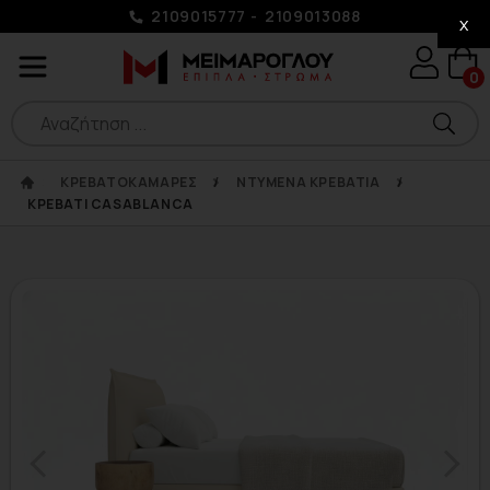
2109015777
2109013088
x
0
ΚΡΕΒΑΤΟΚΑΜΑΡΕΣ
/
ΝΤΥΜΕΝΑ ΚΡΕΒΑΤΙΑ
/
ΚΡΕΒΑΤΙ CASABLANCA