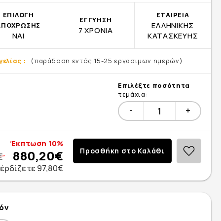
ΕΠΙΛΟΓΗ
ΕΤΑΙΡΕΙΑ
ΕΓΓΥΗΣΗ
ΕΛΛΗΝΙΚΗΣ
ΑΠΟΧΡΩΣΗΣ
7 ΧΡΟΝΙΑ
ΝΑΙ
ΚΑΤΑΣΚΕΥΗΣ
ελίας :
(παράδοση εντός 15-25 εργάσιμων ημερών)
Επιλέξτε ποσότητα
τεμάχια:
-
+
Έκπτωση 10%
Προσθήκη στο Καλάθι
880,20€
€
έρδίζετε
97,80
€
ϊόν