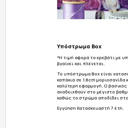
Υπόστρωμα Box
*Η τιμή αφορά το κρεβάτι με 
βγαίνει και πλένεται.
Το υπόστρωμα Box είναι κατασκ
καπάκια σε 1,8cm μοριοσανίδα 
καλύτερη εφαρμογή. Ο βασικό
αναδειχθούν στο μέγιστο βαθμ
καθώς το στρώμα αποδίδει στα 
Εγγύηση Κατασκευαστή 7 έτη.