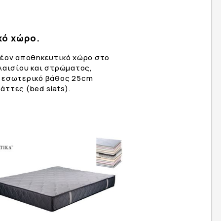
κό χώρο.
λέον αποθηκευτικό χώρο στο
λαισίου και στρώματος,
ε εσωτερικό βάθος 25cm
άττες (bed slats).