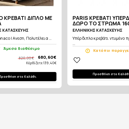
 ΚΡΕΒΑΤΙ ΔΙΠΛΟ ΜΕ
PARIS ΚΡΕΒΑΤΙ ΥΠΕΡ
Α
ΔΩΡΟ ΤΟ ΣΤΡΩΜΑ 16
Σ ΚΑΤΑΣΚΕΥΗΣ
ΕΛΛΗΝΙΚΗΣ ΚΑΤΑΣΚΕΥΗΣ
aco | Ανεση, Πολυτέλεια ...
Υπέρδιπλο κρεβάτι ντυμένο
...
Άμεσα διαθέσιμο
Κατόπιν παραγγε
680,60€
820,00 €
Κέρδίζετε 139,40€
Προσθήκη στο Καλάθ
Προσθήκη στο Καλάθι