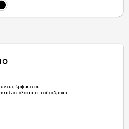
NO
ίνοντας έμφαση σε
υ είναι αλέκιαστο αδιάβροχο