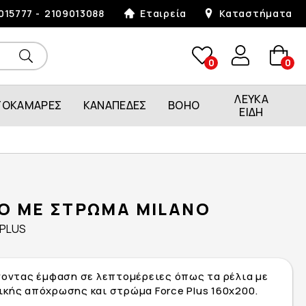
015777
2109013088
Εταιρεία
Καταστήματα
0
0
ΛΕΥΚΑ
ΤΟΚΑΜΑΡΕΣ
ΚΑΝΑΠΕΔΕΣ
BOHO
ΕΙΔΗ
ΛΟ ΜΕ ΣΤΡΩΜΑ MILANO
 PLUS
νοντας έμφαση σε λεπτομέρειες όπως τα ρέλια με
κής απόχρωσης και στρώμα Force Plus 160x200.