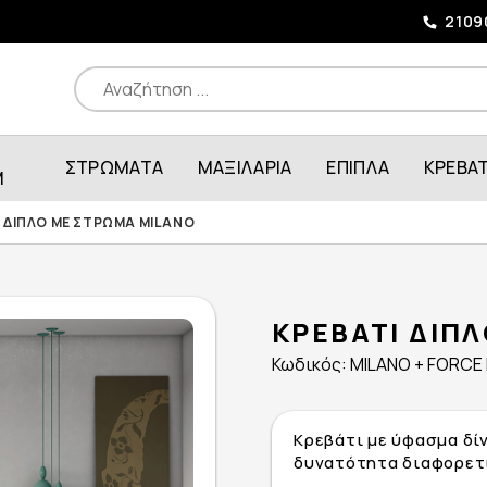
2109
ΣΤΡΩΜΑΤΑ
ΜΑΞΙΛΑΡΙΑ
ΕΠΙΠΛΑ
ΚΡΕΒΑ
M
 ΔΙΠΛΟ ΜΕ ΣΤΡΩΜΑ MILANO
ΚΡΕΒΑΤΙ ΔΙΠ
Κωδικός: MILANO + FORCE
Κρεβάτι με ύφασμα δί
δυνατότητα διαφορετι