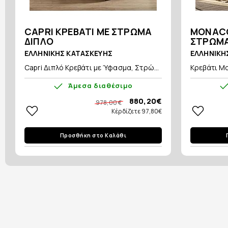
CAPRI ΚΡΕΒΑΤΙ ΜΕ ΣΤΡΩΜΑ
MONACO
ΔΙΠΛΟ
ΣΤΡΩΜ
ΕΛΛΗΝΙΚΗΣ ΚΑΤΑΣΚΕΥΗΣ
ΕΛΛΗΝΙΚΗ
Capri Διπλό Κρεβάτι με Ύφασμα, Στρώ...
Κρεβάτι Mon
Άμεσα διαθέσιμο
880,20€
978,00 €
Κέρδίζετε 97,80€
Προσθήκη στο Καλάθι