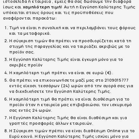
ιστοσελίδα ή εταιρεία , εμείς θα σας δώσουμε την διαφορά
ίσως και
χαμηλότερη τιμή
! Αυτή η Εγγύηση Καλύτερης Τιμής
υπόκειται στους όρους και τις προϋποθέσεις που
αναφέρονται παρακάτω:
Τιμή να είναι η συνολική και να περιλαμβάνει τους φόρους
και τα μεταφορικά.
Η σύγκριση τιμών θα πρέπει να προσδιορίζεται κατά τη
στιγμή της παραγγελίας και να ταιριάζει ακριβώς με το
προϊόν σας.
Η Εγγύηση Καλύτερης Τιμής είναι έγκυρη μόνο για το
ακριβές προϊόν
Η χαμηλότερη τιμή πρέπει να είναι σε ευρώ (€).
Θα πρέπει να επικοινωνήσετε μαζί μας στο 2109015777
εντός είκοσι τεσσάρων (24) ωρών από την αγορά σας για
να διεκδικήσετε την Εγγύηση Καλύτερης Τιμής.
Η χαμηλότερη τιμή θα πρέπει να είναι διαθέσιμη για το
προϊόν όταν η εταιρεία μας επιβεβαιώσει τον ισχυρισμό
σας εντός 24 ωρών.
Η Εγγύηση Καλύτερης Τιμής θα είναι διαθέσιμη και για
γραπτές προσφορές άλλων εταιρειών.
Η Σύγκριση τιμών πρέπει να είναι διαθέσιμη Online για το
Ευρύ κοινό. Η Εγγύηση Καλύτερης Τιμής ισχύει μόνο για