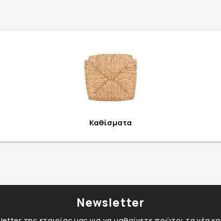
Καθίσματα
Newsletter
etter της εταιρίας μας για να μαθαίνετε πρώτοι τα νέα κ