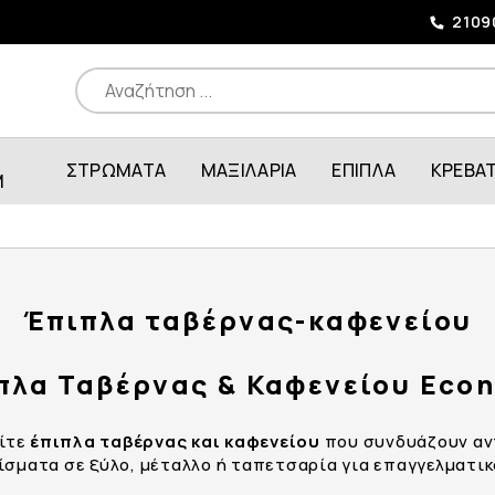
2109
ΣΤΡΩΜΑΤΑ
ΜΑΞΙΛΑΡΙΑ
ΕΠΙΠΛΑ
ΚΡΕΒΑ
M
Έπιπλα ταβέρνας-καφενείου
πλα Ταβέρνας & Καφενείου Eco
είτε
έπιπλα ταβέρνας και καφενείου
που συνδυάζουν αντ
ίσματα σε ξύλο, μέταλλο ή ταπετσαρία για επαγγελματι