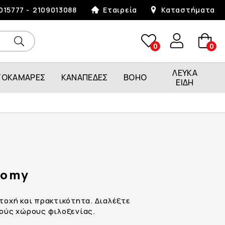
015777
2109013088
Εταιρεία
Καταστήματα
0
0
ΛΕΥΚΑ
ΤΟΚΑΜΑΡΕΣ
ΚΑΝΑΠΕΔΕΣ
BOHO
ΕΙΔΗ
nomy
οχή και πρακτικότητα. Διαλέξτε
κούς χώρους φιλοξενίας.