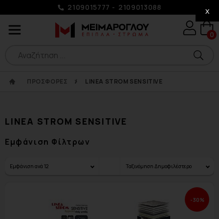
2109015777
2109013088
x
0
ΠΡΟΣΦΟΡΕΣ
/
LINEA STROM SENSITIVE
LINEA STROM SENSITIVE
Εμφάνιση Φίλτρων
Εμφάνιση ανά
12
Ταξινόμηση
Δημοφιλέστερο
-30%