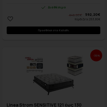
Διαθέσιμο
592,20€
846,00 €
Κέρδίζετε 253,80€
Προσθήκη στο Καλάθι
-30%
Linea Strom SENSITIVE 121 έως 130