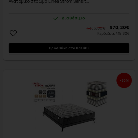
Ανατομικό στρώμα Linea Strom Sensit...
Διαθέσιμο
970,20€
1.386,00 €
Κέρδίζετε 415,80€
Προσθήκη στο Καλάθι
-30%