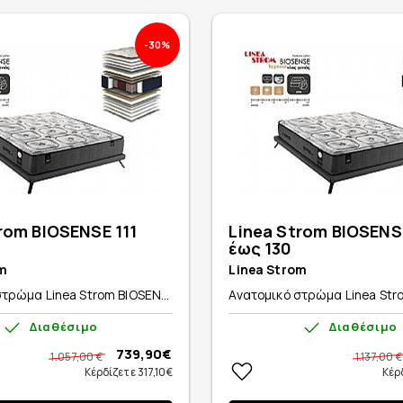
-30%
rom BIOSENSE 111
Linea Strom BIOSENS
έως 130
m
Linea Strom
τρώμα Linea Strom BIOSEN...
Ανατομικό στρώμα Linea Stro
Διαθέσιμο
Διαθέσιμο
739,90€
1.057,00 €
1.137,00 €
Κέρδίζετε 317,10€
Κέρ