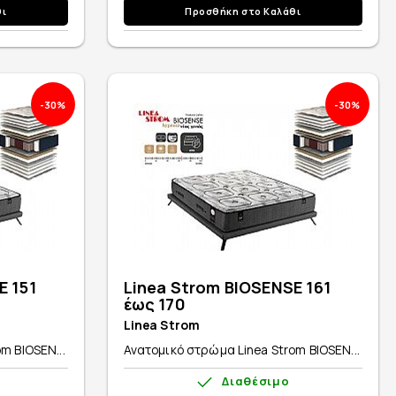
θι
Προσθήκη στο Καλάθι
-30%
-30%
E 151
Linea Strom BIOSENSE 161
έως 170
Linea Strom
m BIOSEN...
Ανατομικό στρώμα Linea Strom BIOSEN...
Διαθέσιμο