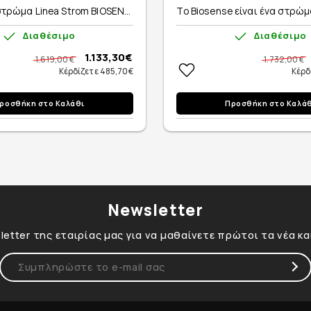
τρώμα Linea Strom BIOSEN...
Το Biosense είναι ένα στρώμα
Διαθέσιμο
Διαθέσιμο
1.133,30€
1.619,00 €
1.732,00 €
Κέρδίζετε 485,70€
Κέρδ
ροσθήκη στο Καλάθι
Προσθήκη στο Καλά
Newsletter
etter της εταιρίας μας για να μαθαίνετε πρώτοι τα νέα κ