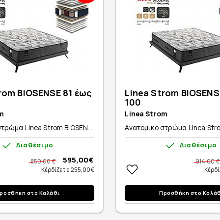
rom BIOSENSE 81 έως
Linea Strom BIOSENS
100
m
Linea Strom
τρώμα Linea Strom BIOSEN...
Ανατομικό στρώμα Linea Stro
Διαθέσιμο
Διαθέσιμο
595,00€
850,00 €
914,00 €
Κέρδίζετε 255,00€
Κέρδί
ροσθήκη στο Καλάθι
Προσθήκη στο Καλά