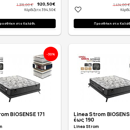
920,50€
1.315,00 €
1.414,00 €
Κέρδίζετε 394,50€
Κέρδί
ροσθήκη στο Καλάθι
Προσθήκη στο Καλά
-30%
rom BIOSENSE 171
Linea Strom BIOSENS
έως 190
m
Linea Strom