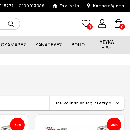
015777
2109013088
Εταιρεία
Καταστήματα
0
0
ΛΕΥΚΑ
ΤΟΚΑΜΑΡΕΣ
ΚΑΝΑΠΕΔΕΣ
BOHO
ΕΙΔΗ
Ταξινόμηση
Δημοφιλέστερο
-30%
-30%