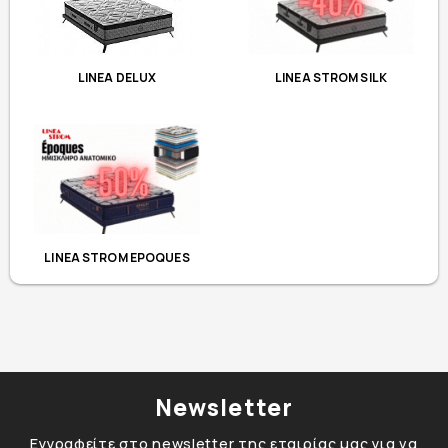
LINEA STROM SILK
LINEA DELUX
LINEA STROM EPOQUES
Newsletter
Εγγραφείτε στο newsletter της εταιρίας μας για να