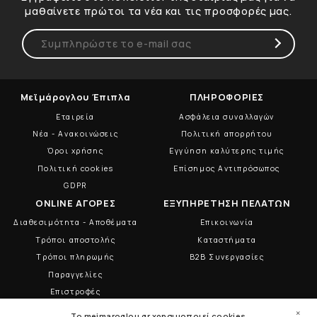
μαθαίνετε πρώτοι τα νέα και τις προσφορές μας.
Μεϊμάρογλου Έπιπλα
ΠΛΗΡΟΦΟΡΙΕΣ
Εταιρεία
Ασφάλεια συναλλαγών
Νέα - Ανακοινώσεις
Πολιτική απορρήτου
Όροι χρήσης
Εγγύηση καλύτερης τιμής
Πολιτική cookies
Επίσημος Αντιπρόσωπος
GDPR
ONLINE ΑΓΟΡΕΣ
ΕΞΥΠΗΡΕΤΗΣΗ ΠΕΛΑΤΩΝ
Διαθεσιμότητα - Αποθέματα
Επικοινωνία
Τρόποι αποστολής
Καταστήματα
Τρόποι πληρωμής
B2B Συνεργασίες
Παραγγελίες
Επιστροφές
×
To meimaroglou.gr χρησιμοποιεί cookies