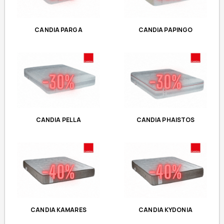
CANDIA PARGA
CANDIA PAPINGO
CANDIA PELLA
CANDIA PHAISTOS
CANDIA KAMARES
CANDIA KYDONIA