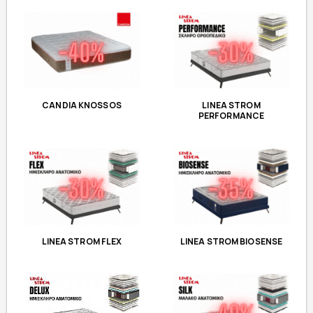
CANDIA KNOSSOS
LINEA STROM
PERFORMANCE
LINEA STROM FLEX
LINEA STROM BIOSENSE