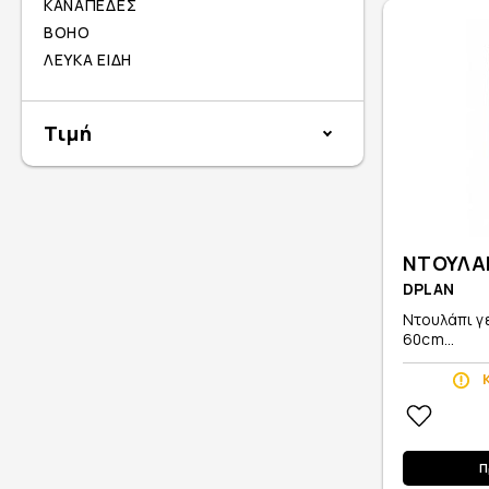
ΚΑΝΑΠΕΔΕΣ
BOHO
ΛΕΥΚΑ ΕΙΔΗ
Τιμή
ΝΤΟΥΛΑΠ
DPLAN
Ντουλάπι γ
60cm...
Π