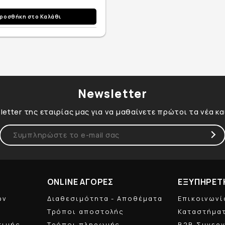
ροσθήκη στο Καλάθι
Newsletter
etter της εταιρίας μας για να μαθαίνετε πρώτοι τα νέα κ
ONLINE ΑΓΟΡΕΣ
ΕΞΥΠΗΡΕΤ
ών
Διαθεσιμότητα - Αποθέματα
Επικοινωνί
Τρόποι αποστολής
Καταστήμα
τιμής
Τρόποι πληρωμής
B2B Συνερ