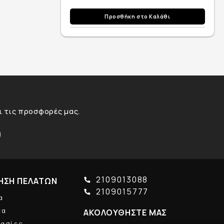
Προσθήκη στο Καλάθι
αι τις προσφορές μας.
2109013088
ΗΣΗ ΠΕΛΑΤΩΝ
2109015777
α
τα
ΑΚΟΛΟΥΘΗΣΤΕ ΜΑΣ
γασίες