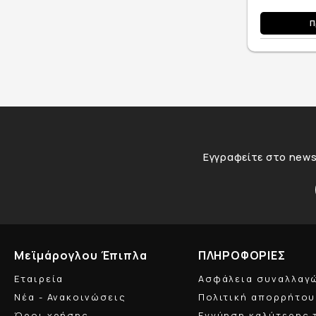
Π
Εγγραφείτε στο newsl
Μεϊμάρογλου Έπιπλα
ΠΛΗΡΟΦΟΡΙΕΣ
Εταιρεία
Ασφάλεια συναλλαγ
Νέα - Ανακοινώσεις
Πολιτική απορρήτου
Όροι χρήσης
Εγγύηση καλύτερης 