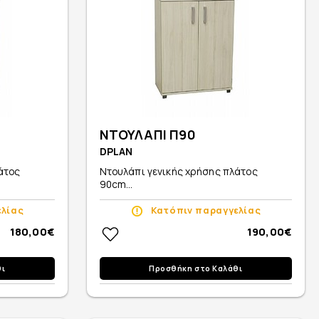
ΝΤΟΥΛΑΠΙ Π90
DPLAN
άτος
Ντουλάπι γενικής χρήσης πλάτος
90cm...
ελίας
Κατόπιν παραγγελίας
180,00€
190,00€
θι
Προσθήκη στο Καλάθι