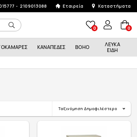
015777
2109013088
Εταιρεία
Καταστήματα
0
0
ΛΕΥΚΑ
ΤΟΚΑΜΑΡΕΣ
ΚΑΝΑΠΕΔΕΣ
BOHO
ΕΙΔΗ
Ταξινόμηση
Δημοφιλέστερο