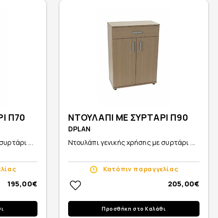
Ι Π70
ΝΤΟΥΛΑΠΙ ΜΕ ΣΥΡΤΑΡΙ Π90
DPLAN
υρτάρι ...
Ντουλάπι γενικής χρήσης με συρτάρι ...
ελίας
Κατόπιν παραγγελίας
195,00€
205,00€
θι
Προσθήκη στο Καλάθι