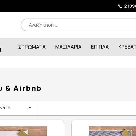
2109
ΣΤΡΩΜΑΤΑ
ΜΑΞΙΛΑΡΙΑ
ΕΠΙΠΛΑ
ΚΡΕΒΑ
M
 & Airbnb
ανά
12