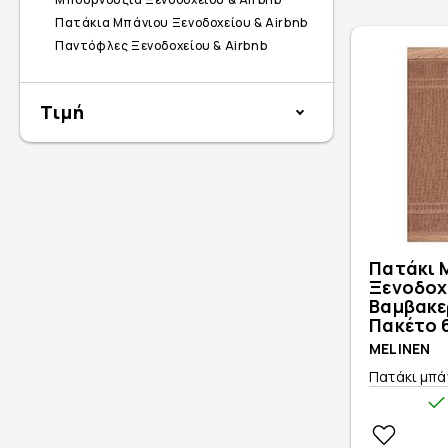
Πατάκια Μπάνιου Ξενοδοχείου & Airbnb
Παντόφλες Ξενοδοχείου & Airbnb
Τιμή
Πατάκι 
Ξενοδοχ
Βαμβακε
Πακέτο 6
MELINEN
Πατάκι μπάν