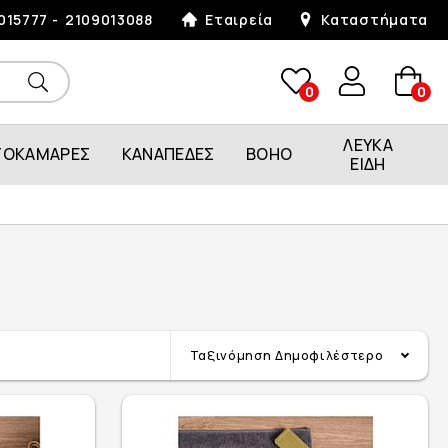
015777
2109013088
Εταιρεία
Καταστήματα
0
0
ΛΕΥΚΑ
ΤΟΚΑΜΑΡΕΣ
ΚΑΝΑΠΕΔΕΣ
BOHO
ΕΙΔΗ
Ταξινόμηση
Δημοφιλέστερο