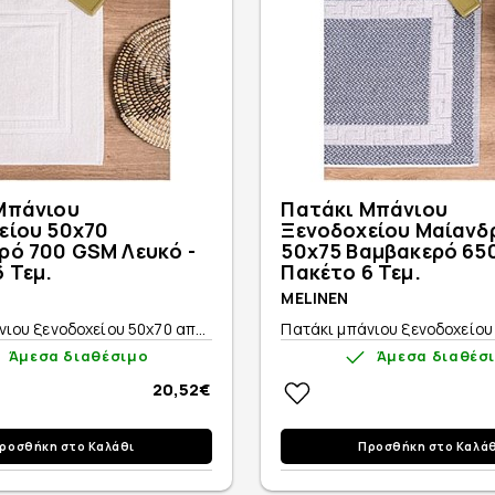
Μπάνιου
Πατάκι Μπάνιου
είου 50x70
Ξενοδοχείου Μαίανδ
ρό 700 GSM Λευκό -
50x75 Βαμβακερό 65
 Τεμ.
Πακέτο 6 Τεμ.
MELINEN
ιου ξενοδοχείου 50x70 απ...
Πατάκι μπάνιου ξενοδοχείου 
Άμεσα διαθέσιμο
Άμεσα διαθέσ
20,52€
ροσθήκη στο Καλάθι
Προσθήκη στο Καλά