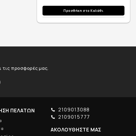
Προσθήκη στο Καλάθι
αι τις προσφορές μας.
2109013088
ΗΣΗ ΠΕΛΑΤΩΝ
2109015777
α
τα
ΑΚΟΛΟΥΘΗΣΤΕ ΜΑΣ