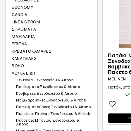
ECONOMY
CANDIA
LINEA STROM
ΣΤΡΩΜΑΤΑ
ΜΑΞΙΛΑΡΙΑ
ΕΠΙΠΛΑ
ΚΡΕΒΑΤΟΚΑΜΑΡΕΣ
Πατάκι 
ΚΑΝΑΠΕΔΕΣ
Ξενοδοχ
Βαμβακε
BOHO
Πακέτο 6
ΛΕΥΚΑ ΕΙΔΗ
MELINEN
Σεντόνια Ξενοδοχείου & Airbnb
Πατάκι μπάν
Παπλώματα Ξενοδοχείου & Airbnb
Κουβέρτες Ξενοδοχείου & Airbnb
Μαξιλαροθήκες Ξενοδοχείου & Airbnb
Παπλωματοθήκες Ξενοδοχείου & Airbnb
Πετσέτες Πισίνας Ξενοδοχείου & Airbnb
Π
Πετσέτες Μπάνιου Ξενοδοχείου &
Airbnb
Μπουρνούζια Ξενοδοχείου & Airbnb