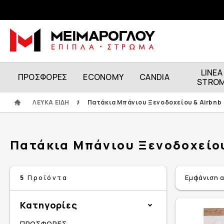
LINEA
ΠΡΟΣΦΟΡΕΣ
ECONOMY
CANDIA
STRO
ΛΕΥΚΑ ΕΙΔΗ
/
Πατάκια Μπάνιου Ξενοδοχείου & Airbnb
Πατάκια Μπάνιου Ξενοδοχείου
Εμφάνιση 
5
Προϊόντα
Κατηγορίες
ΠΡΟΣΦΟΡΕΣ