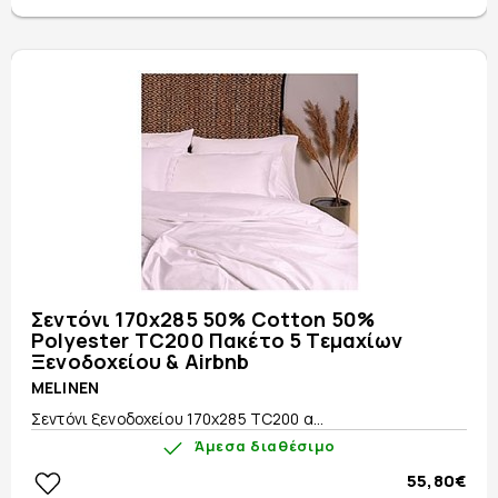
Σεντόνι 170x285 50% Cotton 50%
Polyester TC200 Πακέτο 5 Τεμαχίων
Ξενοδοχείου & Airbnb
MELINEN
Σεντόνι ξενοδοχείου 170x285 TC200 α...
Άμεσα διαθέσιμο
55,80€