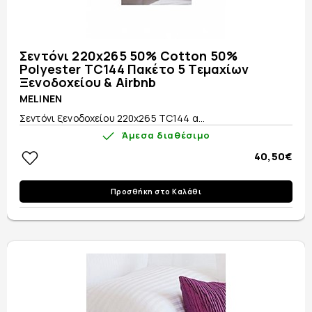
Σεντόνι 220x265 50% Cotton 50%
Polyester TC144 Πακέτο 5 Τεμαχίων
Ξενοδοχείου & Airbnb
MELINEN
Σεντόνι ξενοδοχείου 220x265 TC144 α...
Άμεσα διαθέσιμο
40,50€
Προσθήκη στο Καλάθι