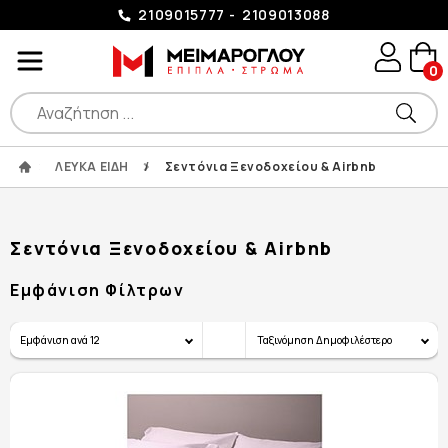
2109015777
2109013088
0
ΛΕΥΚΑ ΕΙΔΗ
/
Σεντόνια Ξενοδοχείου & Airbnb
Σεντόνια Ξενοδοχείου & Airbnb
Εμφάνιση Φίλτρων
Εμφάνιση ανά
12
Ταξινόμηση
Δημοφιλέστερο