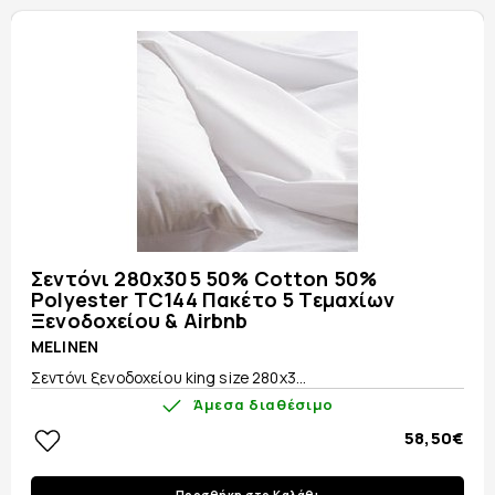
Σεντόνι 280x305 50% Cotton 50%
Polyester TC144 Πακέτο 5 Τεμαχίων
Ξενοδοχείου & Airbnb
MELINEN
Σεντόνι ξενοδοχείου king size 280x3...
Άμεσα διαθέσιμο
58,50€
Προσθήκη στο Καλάθι