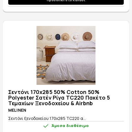
Σεντόνι 170x285 50% Cotton 50%
Polyester Σατέν Ρίγα TC220 Πακέτο 5
Τεμαχίων Ξενοδοχείου & Airbnb
MELINEN
Σεντόνι ξενοδοχείου 170x285 TC220 α...
Άμεσα διαθέσιμο