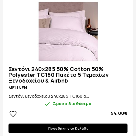
Σεντόνι 240x285 50% Cotton 50%
Polyester TC160 Πακέτο 5 Τεμαχίων
Ξενοδοχείου & Airbnb
MELINEN
Σεντόνι ξενοδοχείου 240x285 TC160 α...
Άμεσα διαθέσιμο
54,00€
Προσθήκη στο Καλάθι