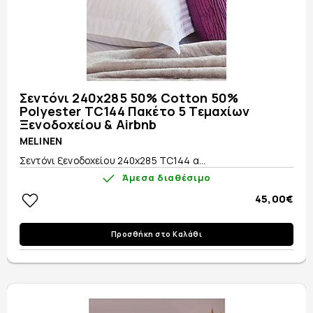
Σεντόνι 240x285 50% Cotton 50%
Polyester TC144 Πακέτο 5 Τεμαχίων
Ξενοδοχείου & Airbnb
MELINEN
Σεντόνι ξενοδοχείου 240x285 TC144 α...
Άμεσα διαθέσιμο
45,00€
Προσθήκη στο Καλάθι