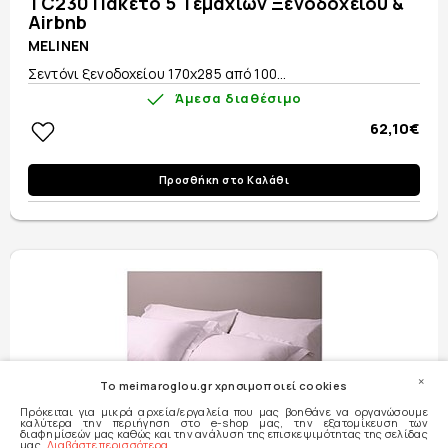
TC230 Πακέτο 5 Τεμαχίων Ξενοδοχείου &
Airbnb
MELINEN
Σεντόνι ξενοδοχείου 170x285 από 100...
Άμεσα διαθέσιμο
62,10€
Προσθήκη στο Καλάθι
×
To meimaroglou.gr χρησιμοποιεί cookies
Πρόκειται για μικρά αρχεία/εργαλεία που μας βοηθάνε να οργανώσουμε
καλύτερα την περιήγηση στο e-shop μας, την εξατομίκευση των
διαφημίσεών μας καθώς και την ανάλυση της επισκεψιμότητας της σελίδας
μας.
Διαβάστε περισσότερα